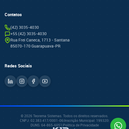
Contatos
(42) 3035-4030
+55 (42) 3035-4030
Rua Frei Caneca, 1713 - Santana
85070-170 Guarapuava-PR
Redes Sociais
© 2026 Teorema Sistemas. Todos os direitos reservados.
CNPJ: 02.383.417/0001-06
|
Inscrição Municipal: 199320
|
DUNS: 64-865-6051
|
Política de Privacidade