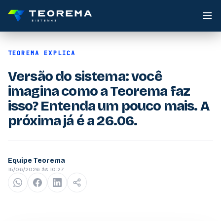
TEOREMA EXPLICA
Versão do sistema: você
imagina como a Teorema faz
isso? Entenda um pouco mais. A
próxima já é a 26.06.
Equipe Teorema
15/06/2026 às 10:27